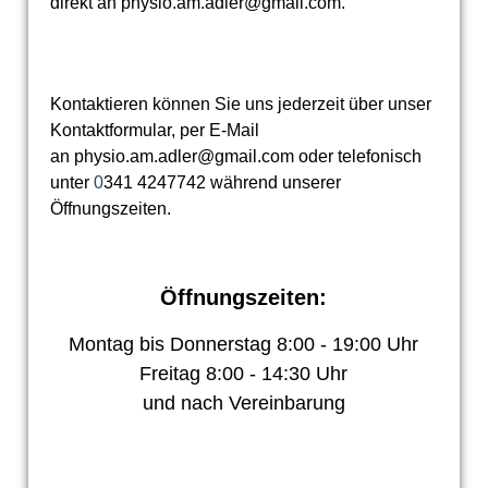
direkt an physio.am.adler@gmail.com.
Kontaktieren können Sie uns jederzeit über unser
Kontaktformular, per E-Mail
an
physio.am.adler@gmail.com oder telefonisch
unter
0
341 42
47742
während unserer
Öffnungszeiten.
Öffnungszeiten:
Montag bis Donnerstag 8:00 - 19:00 Uhr
Freitag 8:00 - 14:30 Uhr
und nach Vereinbarung