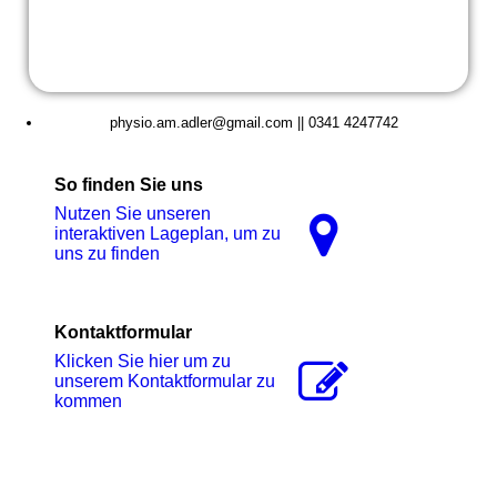
physio.am.adler@gmail.com || 0341 4247742
So finden Sie uns
Nutzen Sie unseren
interaktiven La­ge­plan, um zu
uns zu finden
Kontaktformular
Klicken Sie hier um zu
unserem Kon­takt­for­mu­lar zu
kommen